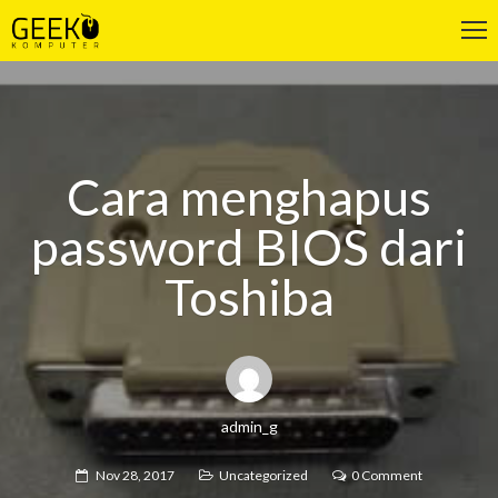
Cara menghapus
password BIOS dari
Toshiba
admin_g
Nov 28, 2017
Uncategorized
0 Comment