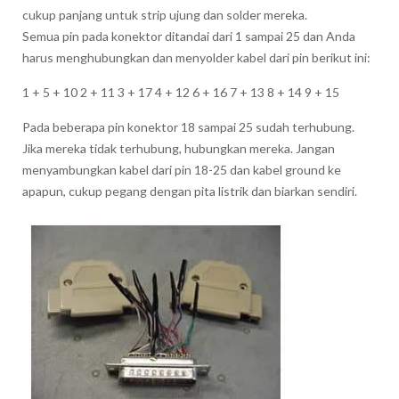
cukup panjang untuk strip ujung dan solder mereka.
Semua pin pada konektor ditandai dari 1 sampai 25 dan Anda
harus menghubungkan dan menyolder kabel dari pin berikut ini:
1 + 5 + 10 2 + 11 3 + 17 4 + 12 6 + 16 7 + 13 8 + 14 9 + 15
Pada beberapa pin konektor 18 sampai 25 sudah terhubung.
Jika mereka tidak terhubung, hubungkan mereka. Jangan
menyambungkan kabel dari pin 18-25 dan kabel ground ke
apapun, cukup pegang dengan pita listrik dan biarkan sendiri.