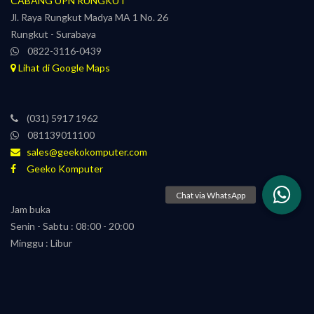
CABANG UPN RUNGKUT
Jl. Raya Rungkut Madya MA 1 No. 26
Rungkut - Surabaya
0822-3116-0439
Lihat di Google Maps
(031) 5917 1962
081139011100
sales@geekokomputer.com
Geeko Komputer
Jam buka
Senin - Sabtu : 08:00 - 20:00
Minggu : Libur