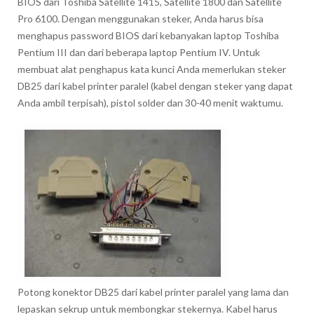
BIOS dari Toshiba Satellite 1415, Satellite 1800 dan Satellite
Pro 6100. Dengan menggunakan steker, Anda harus bisa
menghapus password BIOS dari kebanyakan laptop Toshiba
Pentium III dan dari beberapa laptop Pentium IV. Untuk
membuat alat penghapus kata kunci Anda memerlukan steker
DB25 dari kabel printer paralel (kabel dengan steker yang dapat
Anda ambil terpisah), pistol solder dan 30-40 menit waktumu.
Potong konektor DB25 dari kabel printer paralel yang lama dan
lepaskan sekrup untuk membongkar stekernya. Kabel harus