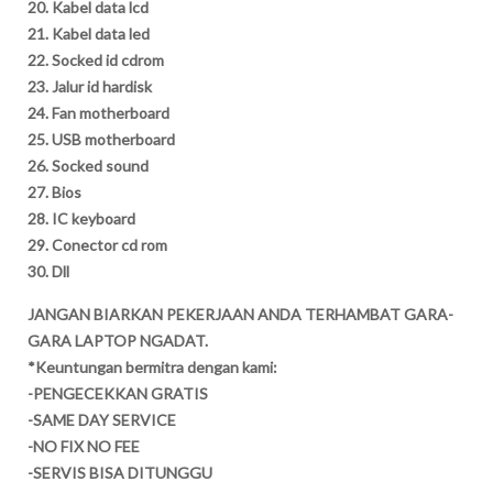
20. Kabel data lcd
21. Kabel data led
22. Socked id cdrom
23. Jalur id hardisk
24. Fan motherboard
25. USB motherboard
26. Socked sound
27. Bios
28. IC keyboard
29. Conector cd rom
30. Dll
JANGAN BIARKAN PEKERJAAN ANDA TERHAMBAT GARA-
GARA LAPTOP NGADAT.
*Keuntungan bermitra dengan kami:
-PENGECEKKAN GRATIS
-SAME DAY SERVICE
-NO FIX NO FEE
-SERVIS BISA DITUNGGU