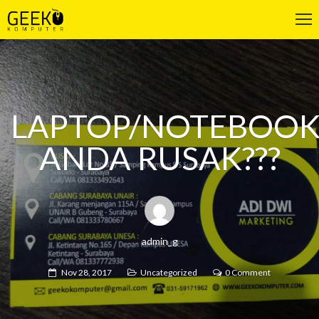
LAPTOP/NOTEBOO
ANDA RUSAK???
admin_g
Nov 28, 2017
Uncategorized
0 Comment