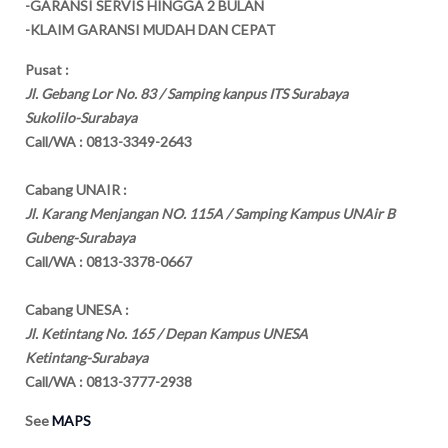
-GARANSI SERVIS HINGGA 2 BULAN
-KLAIM GARANSI MUDAH DAN CEPAT
Pusat :
Jl. Gebang Lor No. 83 / Samping kanpus ITS Surabaya
Sukolilo-Surabaya
Call/WA : 0813-3349-2643
Cabang UNAIR :
Jl. Karang Menjangan NO. 115A / Samping Kampus UNAir B
Gubeng-Surabaya
Call/WA : 0813-3378-0667
Cabang UNESA :
Jl. Ketintang No. 165 / Depan Kampus UNESA
Ketintang-Surabaya
Call/WA : 0813-3777-2938
See
MAPS