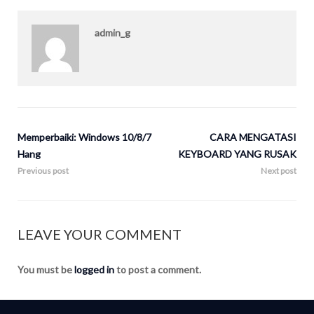
admin_g
Memperbaiki: Windows 10/8/7
CARA MENGATASI
Hang
KEYBOARD YANG RUSAK
Previous post
Next post
LEAVE YOUR COMMENT
You must be
logged in
to post a comment.