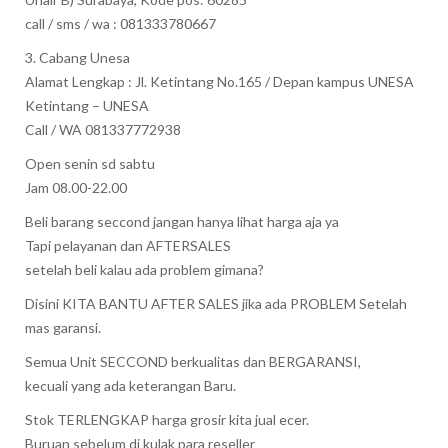
call / sms / wa : 081333780667
3. Cabang Unesa
Alamat Lengkap : Jl. Ketintang No.165 / Depan kampus UNESA
Ketintang – UNESA
Call / WA 081337772938
Open senin sd sabtu
Jam 08.00-22.00
Beli barang seccond jangan hanya lihat harga aja ya
Tapi pelayanan dan AFTERSALES
setelah beli kalau ada problem gimana?
Disini KITA BANTU AFTER SALES jika ada PROBLEM Setelah
mas garansi.
Semua Unit SECCOND berkualitas dan BERGARANSI,
kecuali yang ada keterangan Baru.
Stok TERLENGKAP harga grosir kita jual ecer.
Buruan sebelum di kulak para reseller