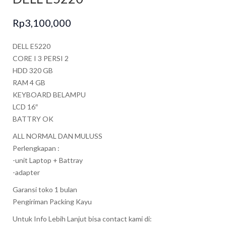
Rp
3,100,000
DELL E5220
CORE I 3 PERSI 2
HDD 320 GB
RAM 4 GB
KEYBOARD BELAMPU
LCD 16″
BATTRY OK
ALL NORMAL DAN MULUSS
Perlengkapan :
-unit Laptop + Battray
-adapter
Garansi toko 1 bulan
Pengiriman Packing Kayu
Untuk Info Lebih Lanjut bisa contact kami di: