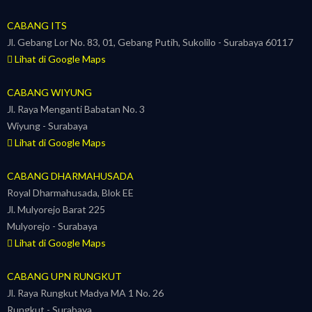
CABANG ITS
Jl. Gebang Lor No. 83, 01, Gebang Putih, Sukolilo - Surabaya 60117
Lihat di Google Maps
CABANG WIYUNG
Jl. Raya Menganti Babatan No. 3
Wiyung - Surabaya
Lihat di Google Maps
CABANG DHARMAHUSADA
Royal Dharmahusada, Blok EE
Jl. Mulyorejo Barat 225
Mulyorejo - Surabaya
Lihat di Google Maps
CABANG UPN RUNGKUT
Jl. Raya Rungkut Madya MA 1 No. 26
Rungkut - Surabaya