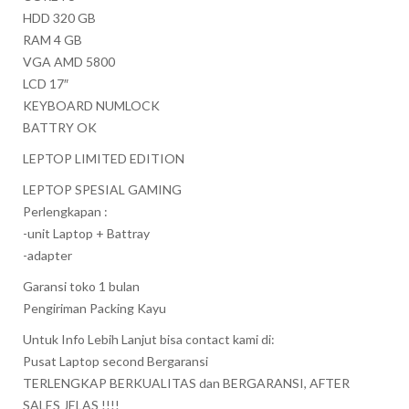
HDD 320 GB
RAM 4 GB
VGA AMD 5800
LCD 17″
KEYBOARD NUMLOCK
BATTRY OK
LEPTOP LIMITED EDITION
LEPTOP SPESIAL GAMING
Perlengkapan :
-unit Laptop + Battray
-adapter
Garansi toko 1 bulan
Pengiriman Packing Kayu
Untuk Info Lebih Lanjut bisa contact kami di:
Pusat Laptop second Bergaransi
TERLENGKAP BERKUALITAS dan BERGARANSI, AFTER
SALES JELAS !!!!