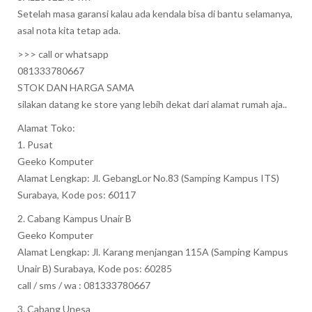
Setelah masa garansi kalau ada kendala bisa di bantu selamanya,
asal nota kita tetap ada.
>>> call or whatsapp
081333780667
STOK DAN HARGA SAMA
silakan datang ke store yang lebih dekat dari alamat rumah aja..
Alamat Toko:
1. Pusat
Geeko Komputer
Alamat Lengkap: Jl. GebangLor No.83 (Samping Kampus ITS)
Surabaya, Kode pos: 60117
2. Cabang Kampus Unair B
Geeko Komputer
Alamat Lengkap: Jl. Karang menjangan 115A (Samping Kampus
Unair B) Surabaya, Kode pos: 60285
call / sms / wa : 081333780667
3. Cabang Unesa