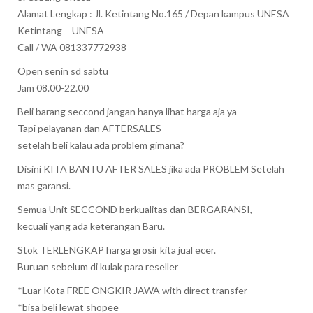
Alamat Lengkap : Jl. Ketintang No.165 / Depan kampus UNESA
Ketintang – UNESA
Call / WA 081337772938
Open senin sd sabtu
Jam 08.00-22.00
Beli barang seccond jangan hanya lihat harga aja ya
Tapi pelayanan dan AFTERSALES
setelah beli kalau ada problem gimana?
Disini KITA BANTU AFTER SALES jika ada PROBLEM Setelah
mas garansi.
Semua Unit SECCOND berkualitas dan BERGARANSI,
kecuali yang ada keterangan Baru.
Stok TERLENGKAP harga grosir kita jual ecer.
Buruan sebelum di kulak para reseller
*Luar Kota FREE ONGKIR JAWA with direct transfer
*bisa beli lewat shopee