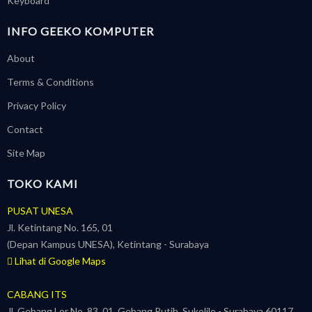
Keyboard
INFO GEEKO KOMPUTER
About
Terms & Conditions
Privacy Policy
Contact
Site Map
TOKO KAMI
PUSAT UNESA
Jl. Ketintang No. 165, 01
(Depan Kampus UNESA), Ketintang - Surabaya
Lihat di Google Maps
CABANG ITS
Jl. Gebang Lor No. 83, 01, Gebang Putih, Sukolilo - Surabaya 60117