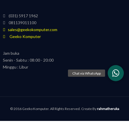
(031) 5917 1962
081139011100
sales@geekokomputer.com
Geeko Komputer
Jam buka
Senin - Sabtu : 08:00 - 20:00
Minggu : Libur
© 2016 Geeko Komputer. All Rights Reserved. Create By
rahmatheruka