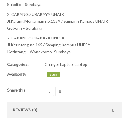
Sukolilo – Surabaya
2. CABANG SURABAYA UNAIR
Jl.Karang Menjangan no.115A / Samping Kampus UNAIR
Gubeng – Surabaya
2. CABANG SURABAYA UNESA
Jl.Ketintang no.165 / Samping Kampus UNESA
Ketintang – Wonokromo- Surabaya
Categories:
Charger Laptop
,
Laptop
Availability
:
In Stock
Share this
REVIEWS (0)