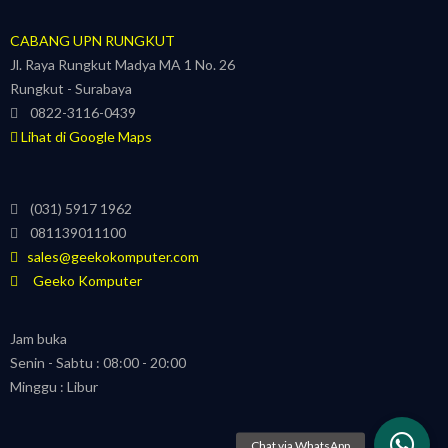
CABANG UPN RUNGKUT
Jl. Raya Rungkut Madya MA 1 No. 26
Rungkut - Surabaya
0822-3116-0439
Lihat di Google Maps
(031) 5917 1962
081139011100
sales@geekokomputer.com
Geeko Komputer
Jam buka
Senin - Sabtu : 08:00 - 20:00
Minggu : Libur